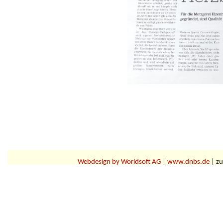
Webdesign by Worldsoft AG
|
www.dnbs.de
| zu