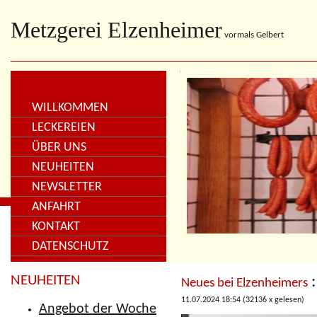
Metzgerei Elzenheimer
vormals Gelbert
WILLKOMMEN
LECKEREIEN
ÜBER UNS
NEUHEITEN
NEWSLETTER
ANFAHRT
KONTAKT
DATENSCHUTZ
NEUHEITEN
:
Neues bei Elzenheimers
11.07.2024 18:54
(
32136 x gelesen
)
Angebot der Woche